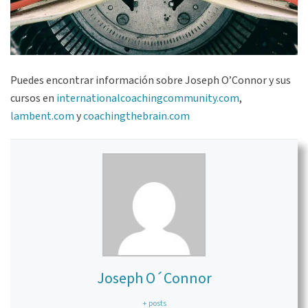
Puedes encontrar información sobre Joseph O’Connor y sus
cursos en
internationalcoachingcommunity.com
,
lambent.com
y
coachingthebrain.com
Joseph O´Connor
+ posts