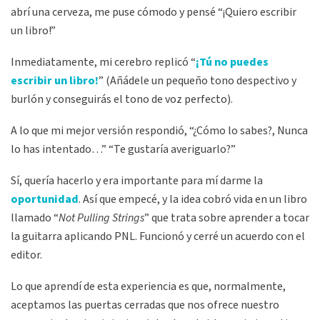
abrí una cerveza, me puse cómodo y pensé “¡Quiero escribir
un libro!”
Inmediatamente, mi cerebro replicó “
¡Tú no puedes
escribir un libro!
” (Añádele un pequeño tono despectivo y
burlón y conseguirás el tono de voz perfecto).
A lo que mi mejor versión respondió, “¿Cómo lo sabes?, Nunca
lo has intentado…” “Te gustaría averiguarlo?”
Sí, quería hacerlo y era importante para mí darme la
oportunidad
. Así que empecé, y la idea cobró vida en un libro
llamado “
Not Pulling Strings
” que trata sobre aprender a tocar
la guitarra aplicando PNL. Funcionó y cerré un acuerdo con el
editor.
Lo que aprendí de esta experiencia es que, normalmente,
aceptamos las puertas cerradas que nos ofrece nuestro