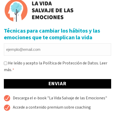
Técnicas para cambiar los hábitos y las
emociones que te complican la vida
Email
*
Consentimiento
He leído y acepto la Política de Protección de Datos.
Leer
más.
*
*
Alternative:
Descarga el e-book "La Vida Salvaje de las Emociones"
Accede a contenido premium sobre coaching