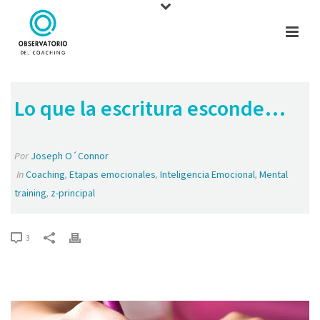
Lo que la escritura esconde…
Por
Joseph O´Connor
In
Coaching
,
Etapas emocionales
,
Inteligencia Emocional
,
Mental
training
,
z-principal
3