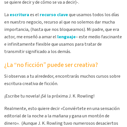
se quiere decir y de cómo se va a decir)-.
La
escritura
es el
recurso clave
que usamos todos los días
en nuestro negocio, recurso al que no solemos dar mucha
importancia, (hasta que nos bloqueamos). Mi padre, que era
actor, me enseñó a amar el
lenguaje
– este medio fascinante
e infinitamente flexible que usamos para tratar de
transmitir significado a los demás.
¿La “no ficción” puede ser creativa?
Si observas a tu alrededor, encontrarás muchos cursos sobre
escritura creativa de ficción.
¡Escribe tu novela! ¡Sé la próxima J. K. Rowling!
Realmente, esto quiere decir «Conviértete en una sensación
editorial de la noche a la mañana y gana un montón de
dinero». (Aunque J. K. Rowling tuvo numerosos desaciertos