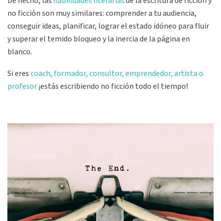
De hecho, las
habilidades literarias
de la escritura de ficción y
no ficción son muy similares: comprender a tu audiencia,
conseguir ideas, planificar, lograr el estado idóneo para fluir
y superar el temido bloqueo y la inercia de la página en
blanco.
Si eres
coach, formador, consultor, emprendedor, artista o
profesor
¡estás escribiendo no ficción todo el tiempo!