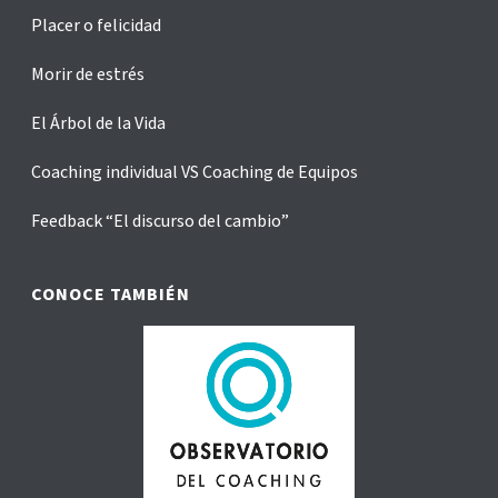
¿Qué significa pensar bien?
18 cosas que las personas altamente creativas
no hacen igual que el resto
Superar creencias limitantes
INSTITUTO BEN PENSANTE