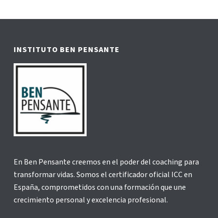
El proceso de crear tu profesión
como Coach: capacidad, marca y
llegar a tu público
De Beatriz Fernández Acabas de obtener la
certificación que te acredita como Coach, ¿y ahora qué?
Quizá, antes de comenzar la certificación ya tenías un
objetivo. Mis compañeros de [...]
Leer artículo
0
Artículos más leídos
¿Sabías que casi el 93% del mensaje corresponde