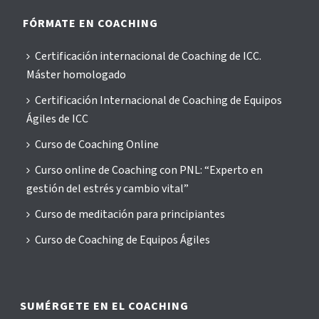
al lenguaje no verbal?
11 libros que te cambiarán la vida
ayudándote a construir mejores
hábitos
La “Intención” a la hora de aportar valor es muy
importante. Por Anabel Cabrera
Find the Coaching in Criticism
85 de preguntas poderosas para iniciar
el año
La fascinante historia de Lean y Agile y
la sinergia con el coaching
12 Maneras de tener una vida épica