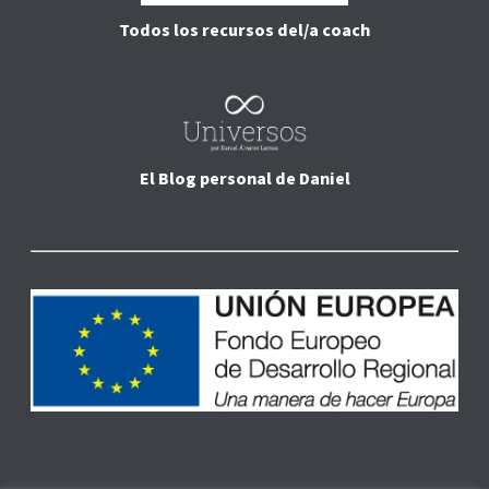
En Ben Pensante creemos en el poder del coaching para
transformar vidas. Somos el certificador oficial ICC en
España, comprometidos con una formación que une
crecimiento personal y excelencia profesional.
FÓRMATE EN COACHING
Certificación internacional de Coaching de ICC.
Máster homologado