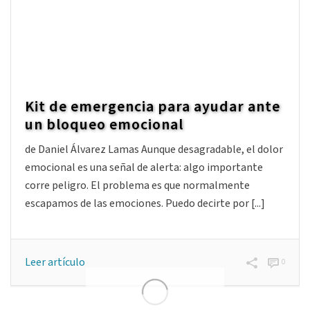
certificación ICC de Coaching de equipos 2020-2021
Sobre el trabajo… El resultado de esta investigación
va destinado a dos [...]
Leer artículo
0
Kit de emergencia para ayudar ante
un bloqueo emocional
de Daniel Álvarez Lamas Aunque desagradable, el dolor
emocional es una señal de alerta: algo importante
corre peligro. El problema es que normalmente
escapamos de las emociones. Puedo decirte por [...]
Leer artículo
0