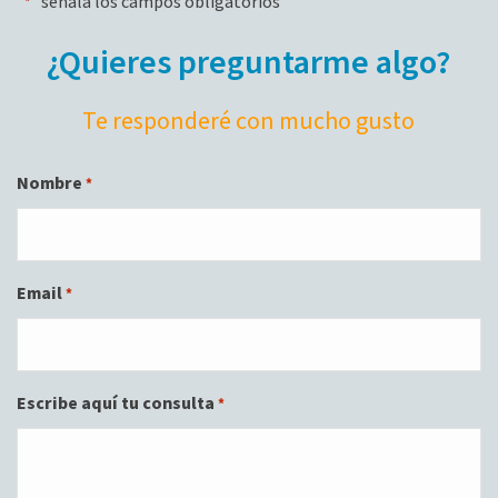
"
" señala los campos obligatorios
*
¿Quieres preguntarme algo?
Te responderé con mucho gusto
Nombre
*
Email
*
Escribe aquí tu consulta
*