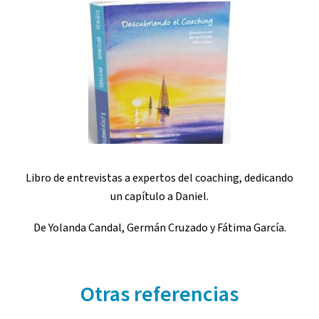
Libro de entrevistas a expertos del coaching, dedicando
un capítulo a Daniel.
De Yolanda Candal, Germán Cruzado y Fátima García.
Otras referencias