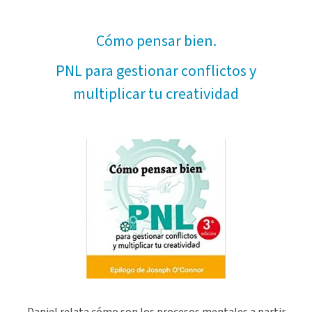
Cómo pensar bien.
PNL para gestionar conflictos y
multiplicar tu creatividad
Daniel relata cómo son los procesos mentales a partir