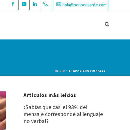
–
hola@benpensante.com
INICIO
»
ETAPAS EMOCIONALES
Artículos más leídos
¿Sabías que casi el 93% del
mensaje corresponde al lenguaje
no verbal?