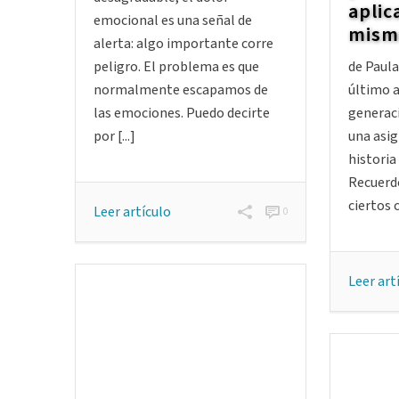
aplic
emocional es una señal de
mism
alerta: algo importante corre
peligro. El problema es que
de Paul
normalmente escapamos de
último a
las emociones. Puedo decirte
generac
por [...]
una asig
historia 
Recuerdo
ciertos 
Leer artículo
0
Leer art