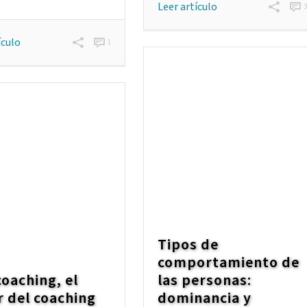
Leer artículo
ículo
1
Tipos de
comportamiento de
oaching, el
las personas:
 del coaching
dominancia y