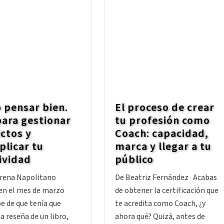
 pensar bien.
El proceso de crear
ara gestionar
tu profesión como
ictos y
Coach: capacidad,
plicar tu
marca y llegar a tu
ividad
público
rena Napolitano
De Beatriz Fernández Acabas
en el mes de marzo
de obtener la certificación que
e de que tenía que
te acredita como Coach, ¿y
a reseña de un libro,
ahora qué? Quizá, antes de