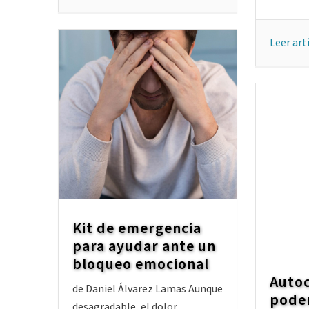
Leer art
Kit de emergencia
para ayudar ante un
bloqueo emocional
Autoc
de Daniel Álvarez Lamas Aunque
poder
desagradable, el dolor