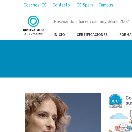
Coaches ICC
Contacto
ICC Spain
Campus
Enseñando a hacer coaching desde 2007
INICIO
CERTIFICACIONES
FORMA