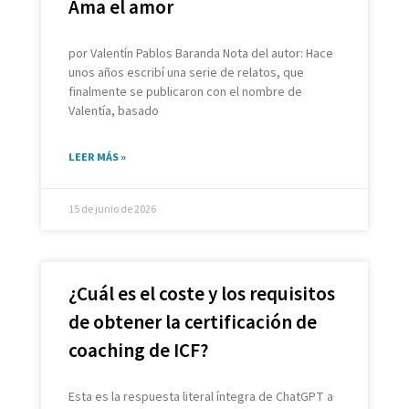
Ama el amor
por Valentín Pablos Baranda Nota del autor: Hace
unos años escribí una serie de relatos, que
finalmente se publicaron con el nombre de
Valentía, basado
LEER MÁS »
15 de junio de 2026
¿Cuál es el coste y los requisitos
de obtener la certificación de
coaching de ICF?
Esta es la respuesta literal íntegra de ChatGPT a