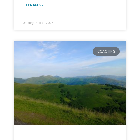
LEER MÁS »
30 de junio de 2026
COACHING