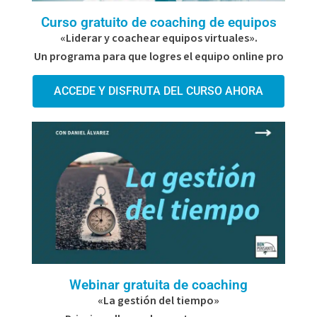
Curso gratuito de coaching de equipos
«Liderar y coachear equipos virtuales».
Un programa para que logres el equipo online pro
ACCEDE Y DISFRUTA DEL CURSO AHORA
Webinar gratuita de coaching
«La gestión del tiempo»