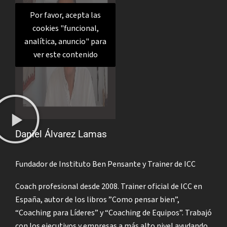
Por favor, acepta las
cookies "funcional,
analítica, anuncio" para
ver este contenido
Daniel Álvarez Lamas
Fundador de Instituto Ben Pensante y Trainer de ICC
Coach profesional desde 2008. Trainer oficial de ICC en
España, autor de los libros ”Como pensar bien”,
“Coaching para Líderes” y “Coaching de Equipos”. Trabajó
con los ejecutivos y empresas a más alto nivel ayudando