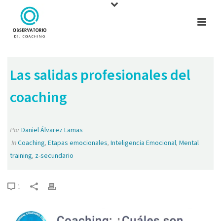
Las salidas profesionales del
coaching
Por
Daniel Álvarez Lamas
In
Coaching
,
Etapas emocionales
,
Inteligencia Emocional
,
Mental
training
,
z-secundario
1