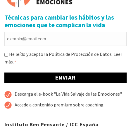
Técnicas para cambiar los hábitos y las
emociones que te complican la vida
Email
*
Consentimiento
He leído y acepto la Política de Protección de Datos.
Leer
más.
*
*
Alternative:
Descarga el e-book "La Vida Salvaje de las Emociones"
Accede a contenido premium sobre coaching
Instituto Ben Pensante / ICC España