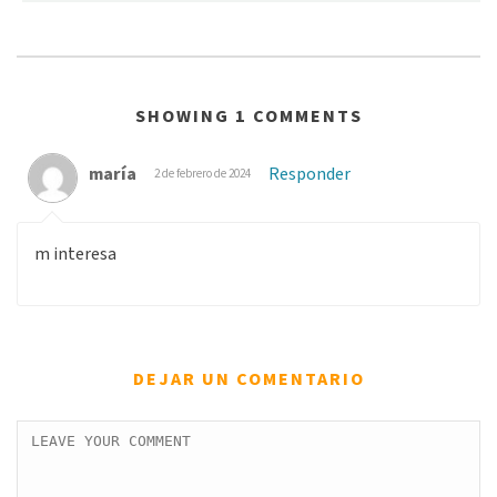
SHOWING 1 COMMENTS
maría
Responder
2 de febrero de 2024
m interesa
DEJAR UN COMENTARIO