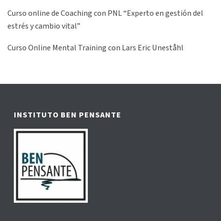
Curso online de Coaching con PNL “Experto en gestión del
estrés y cambio vital”
Curso Online Mental Training con Lars Eric Uneståhl
INSTITUTO BEN PENSANTE