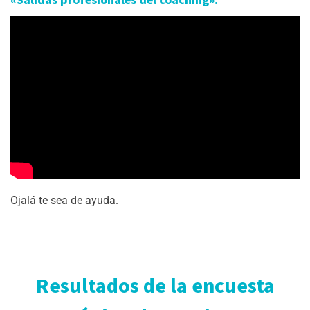
«Salidas profesionales del coaching»:
Ojalá te sea de ayuda.
Resultados de la encuesta