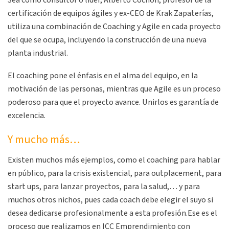
Sea como consultor o líder, Alberto Cochón, profesor de la
certificación de equipos ágiles y ex-CEO de Krak Zapaterías,
utiliza una combinación de Coaching y Agile en cada proyecto
del que se ocupa, incluyendo la construcción de una nueva
planta industrial.
El coaching pone el énfasis en el alma del equipo, en la
motivación de las personas, mientras que Agile es un proceso
poderoso para que el proyecto avance. Unirlos es garantía de
excelencia.
Y mucho más…
Existen muchos más ejemplos, como el coaching para hablar
en público, para la crisis existencial, para outplacement, para
start ups, para lanzar proyectos, para la salud,… y para
muchos otros nichos, pues cada coach debe elegir el suyo si
desea dedicarse profesionalmente a esta profesión.Ese es el
proceso que realizamos en ICC Emprendimiento con