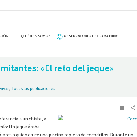
CIÓN
QUIÉNES SOMOS
OBSERVATORIO DEL COACHING
imitantes: «El reto del jeque»
vivas
,
Todas las publicaciones
ferencia a un chiste, a
mío: Un jeque árabe
ares a quien cruce una piscina repleta de cocodrilos. Durante un