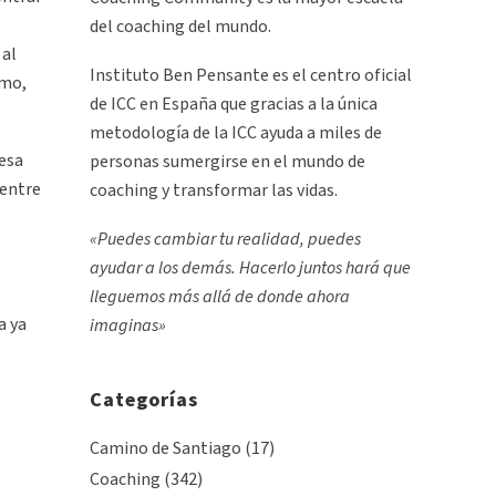
del coaching del mundo.
 al
Instituto Ben Pensante es el centro oficial
smo,
de ICC en España que gracias a la única
metodología de la ICC ayuda a miles de
 esa
personas sumergirse en el mundo de
uentre
coaching y transformar las vidas.
«Puedes cambiar tu realidad, puedes
ayudar a los demás. Hacerlo juntos hará que
lleguemos más allá de donde ahora
a ya
imaginas»
Categorías
Camino de Santiago
(17)
Coaching
(342)