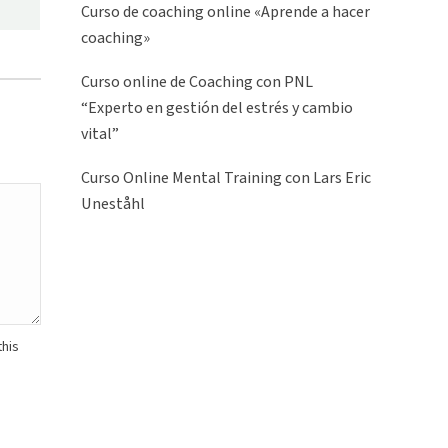
Curso de coaching online «Aprende a hacer
coaching»
Curso online de Coaching con PNL
“Experto en gestión del estrés y cambio
vital”
Curso Online Mental Training con Lars Eric
Uneståhl
this