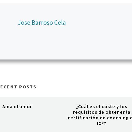
Jose Barroso Cela
RECENT POSTS
Ama el amor
¿Cuál es el coste y los
requisitos de obtener la
certificación de coaching 
ICF?