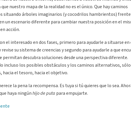
que nuestro mapa de la realidad no es el único. Que hay caminos
 situando árboles imaginarios (y cocodrilos hambrientos) frente
en un escenario diferente para cambiar nuestra posición en el mi
 en acción.
 con el interesado en dos fases, primero para ayudarle a situarse en
y revise su sistema de creencias y segundo para ayudarle a que enc
le permitan descubra soluciones desde una perspectiva diferente.
 incluso los posibles obstáculos y los caminos alternativos, sólo
hacia el tesoro, hacia el objetivo.
merece la pena la recompensa. Es tuya si tú quieres que lo sea. Ahor
n que haya ningún
hijo de puta
para empujarte.
iente