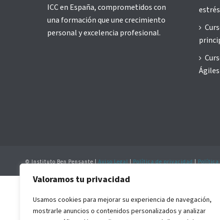
ICC en España, comprometidos con
estrés
una formación que une crecimiento
Curs
personal y excelencia profesional.
princi
Curs
Ágiles
© Instituto Ben Pensante |
Aviso Legal
|
Política de privacidad
|
Política
Valoramos tu privacidad
Usamos cookies para mejorar su experiencia de navegación,
mostrarle anuncios o contenidos personalizados y analizar