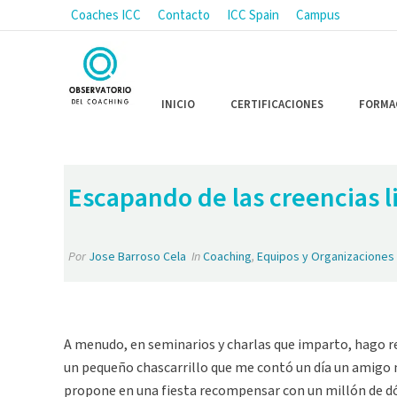
Coaches ICC
Contacto
ICC Spain
Campus
INICIO
CERTIFICACIONES
FORMA
Escapando de las creencias l
Por
Jose Barroso Cela
In
Coaching
,
Equipos y Organizaciones 
A menudo, en seminarios y charlas que imparto, hago re
un pequeño chascarrillo que me contó un día un amigo 
propone en una fiesta recompensar con un millón de dól