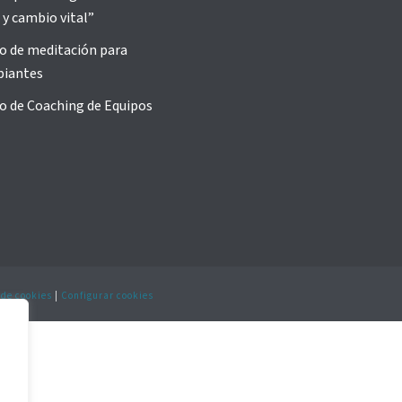
 y cambio vital”
o de meditación para
piantes
o de Coaching de Equipos
 de cookies
|
Configurar cookies