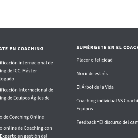
SUMÉRGETE EN EL COAC
ATE EN COACHING
Placer o felicidad
ificación internacional de
ng de ICC. Máster
Morir de estrés
logado
El Árbol de la Vida
ificación Internacional de
ng de Equipos Ágiles de
Coaching individual VS Coach
Equipos
o de Coaching Online
Feedback “El discurso del ca
o online de Coaching con
Experto en gestión del