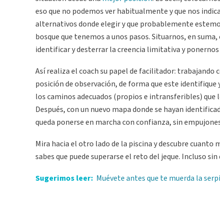
eso que no podemos ver habitualmente y que nos indica 
alternativos donde elegir y que probablemente estemos
bosque que tenemos a unos pasos. Situarnos, en suma, 
identificar y desterrar la creencia limitativa y ponernos
Así realiza el coach su papel de facilitador: trabajando
posición de observación, de forma que este identifique 
los caminos adecuados (propios e intransferibles) que 
Después, con un nuevo mapa donde se hayan identificado
queda ponerse en marcha con confianza, sin empujones, 
Mira hacia el otro lado de la piscina y descubre cuanto 
sabes que puede superarse el reto del jeque. Incluso si
Sugerimos leer:
Muévete antes que te muerda la serp