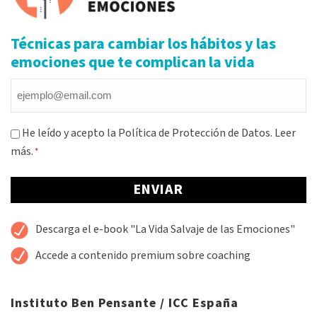
Técnicas para cambiar los hábitos y las
emociones que te complican la vida
Email
*
Consentimiento
He leído y acepto la Política de Protección de Datos.
Leer
más.
*
*
Alternative:
Descarga el e-book "La Vida Salvaje de las Emociones"
Accede a contenido premium sobre coaching
Instituto Ben Pensante / ICC España