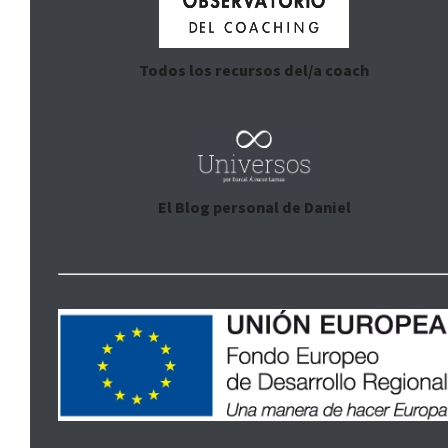
Todos los recursos del/a coach
El Blog personal de Daniel