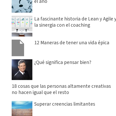
el año
La fascinante historia de Lean y Agile 
la sinergia con el coaching
12 Maneras de tener una vida épica
¿Qué significa pensar bien?
18 cosas que las personas altamente creativas
no hacen igual que el resto
Superar creencias limitantes