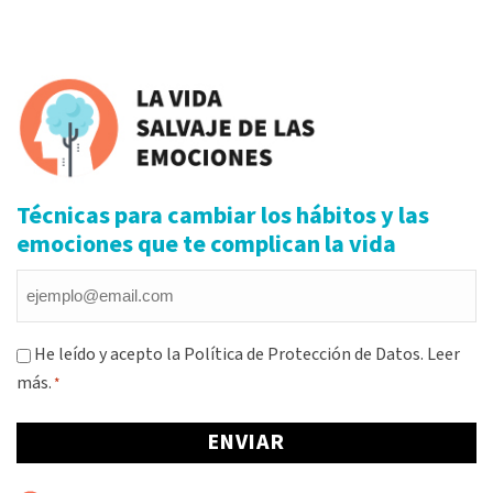
Alternative:
Técnicas para cambiar los hábitos y las
emociones que te complican la vida
Email
*
Consentimiento
He leído y acepto la Política de Protección de Datos.
Leer
más.
*
*