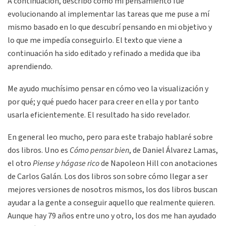
A continuación, describo como mi pensamiento fue
evolucionando al implementar las tareas que me puse a mí
mismo basado en lo que descubrí pensando en mi objetivo y
lo que me impedía conseguirlo. El texto que viene a
continuación ha sido editado y refinado a medida que iba
aprendiendo.
Me ayudo muchísimo pensar en cómo veo la visualización y
por qué; y qué puedo hacer para creer en ella y por tanto
usarla eficientemente. El resultado ha sido revelador.
En general leo mucho, pero para este trabajo hablaré sobre
dos libros. Uno es
Cómo pensar bien
, de Daniel Álvarez Lamas,
el otro
Piense y hágase rico
de Napoleon Hill con anotaciones
de Carlos Galán. Los dos libros son sobre cómo llegar a ser
mejores versiones de nosotros mismos, los dos libros buscan
ayudar a la gente a conseguir aquello que realmente quieren.
Aunque hay 79 años entre uno y otro, los dos me han ayudado