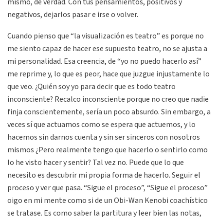
mismo, de verdad. Con tus pensamientos, positivos y
negativos, dejarlos pasar e irse o volver.
Cuando pienso que “la visualización es teatro” es porque no
me siento capaz de hacer ese supuesto teatro, no se ajusta a
mi personalidad. Esa creencia, de “yo no puedo hacerlo así”
me reprime y, lo que es peor, hace que juzgue injustamente lo
que veo. ¿Quién soy yo para decir que es todo teatro
inconsciente? Recalco inconsciente porque no creo que nadie
finja conscientemente, sería un poco absurdo. Sin embargo, a
veces sí que actuamos como se espera que actuemos, y lo
hacemos sin darnos cuenta y sin ser sinceros con nosotros
mismos ¿Pero realmente tengo que hacerlo o sentirlo como
lo he visto hacer y sentir? Tal vez no. Puede que lo que
necesito es descubrir mi propia forma de hacerlo. Seguir el
proceso y ver que pasa. “Sigue el proceso”, “Sigue el proceso”
oigo en mi mente como si de un Obi-Wan Kenobi coachístico
se tratase. Es como saber la partitura y leer bien las notas,