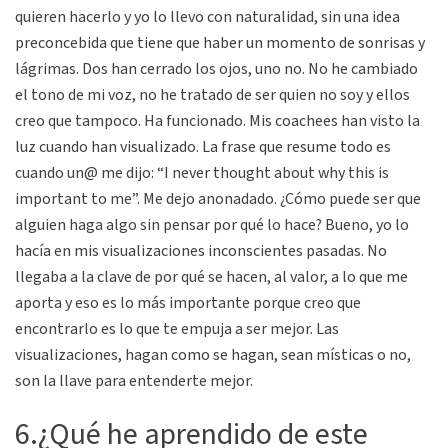
quieren hacerlo y yo lo llevo con naturalidad, sin una idea
preconcebida que tiene que haber un momento de sonrisas y
lágrimas. Dos han cerrado los ojos, uno no. No he cambiado
el tono de mi voz, no he tratado de ser quien no soy y ellos
creo que tampoco. Ha funcionado. Mis coachees han visto la
luz cuando han visualizado. La frase que resume todo es
cuando un@ me dijo: “I never thought about why this is
important to me”. Me dejo anonadado. ¿Cómo puede ser que
alguien haga algo sin pensar por qué lo hace? Bueno, yo lo
hacía en mis visualizaciones inconscientes pasadas. No
llegaba a la clave de por qué se hacen, al valor, a lo que me
aporta y eso es lo más importante porque creo que
encontrarlo es lo que te empuja a ser mejor. Las
visualizaciones, hagan como se hagan, sean místicas o no,
son la llave para entenderte mejor.
6.¿Qué he aprendido de este