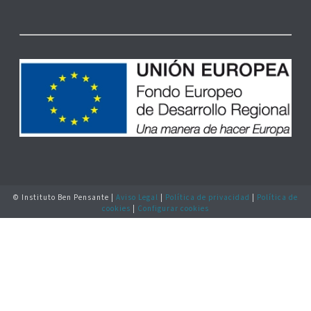
© Instituto Ben Pensante |
Aviso Legal
|
Política de privacidad
|
Política de
cookies
|
Configurar cookies