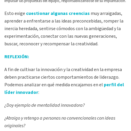
impulsar las propuestas del equipo, responsabilizándose de su implantación.
Esto exige
cuestionar algunas creencias
muy arraigadas,
aprender a enfrentarse a las ideas preconcebidas, romper la
inercia heredada, sentirse cómodos con la ambigüedad y la
experimentación, conectar con las nuevas generaciones,
buscar, reconocer y recompensar la creatividad.
REFLEXIÓN:
A fin de cultivar la innovación y la creatividad en la empresa
deben practicarse ciertos comportamientos de liderazgo.
Podemos analizar en qué medida encajamos en el
p
erfil del
líder innovador
:
¿Doy ejemplo de mentalidad innovadora?
¿Atraigo y retengo a personas no convencionales con ideas
originales?