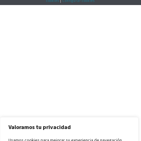
cookies
|
Configurar cookies
Valoramos tu privacidad
Usamos cookies para mejorar su experiencia de navegación,