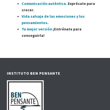
Comunicación auténtica.
Exprésate para
crecer.
Vida salvaje de las emociones y los
pensamientos
.
Tu mejor versión
¡Entrénate para
conseguirla!
INSTITUTO BEN PENSANTE