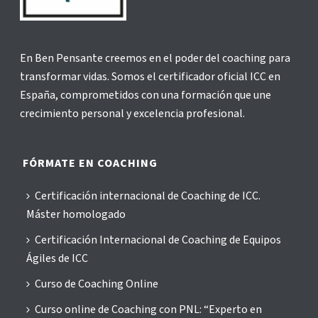
En Ben Pensante creemos en el poder del coaching para
transformar vidas. Somos el certificador oficial ICC en
España, comprometidos con una formación que une
crecimiento personal y excelencia profesional.
FÓRMATE EN COACHING
Certificación internacional de Coaching de ICC.
Máster homologado
Certificación Internacional de Coaching de Equipos
Ágiles de ICC
Curso de Coaching Online
Curso online de Coaching con PNL: “Experto en