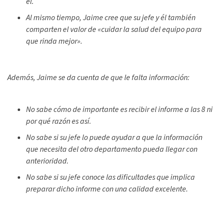
él.
Al mismo tiempo, Jaime cree que su jefe y él también
comparten el valor de «cuidar la salud del equipo para
que rinda mejor».
Además, Jaime se da cuenta de que le falta información:
No sabe cómo de importante es recibir el informe a las 8 ni
por qué razón es así.
No sabe si su jefe lo puede ayudar a que la información
que necesita del otro departamento pueda llegar con
anterioridad.
No sabe si su jefe conoce las dificultades que implica
preparar dicho informe con una calidad excelente.