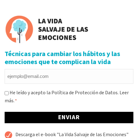
Técnicas para cambiar los hábitos y las
emociones que te complican la vida
Email
*
Consentimiento
He leído y acepto la Política de Protección de Datos.
Leer
más.
*
*
Alternative:
Descarga el e-book "La Vida Salvaje de las Emociones"