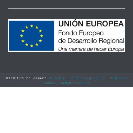
© Instituto Ben Pensante |
Aviso Legal
|
Política de privacidad
|
Política de
cookies
|
Configurar cookies