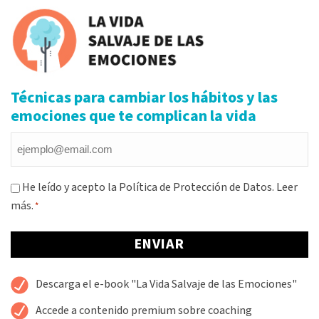
Técnicas para cambiar los hábitos y las
emociones que te complican la vida
Email
*
Consentimiento
He leído y acepto la Política de Protección de Datos.
Leer
más.
*
*
Alternative:
Descarga el e-book "La Vida Salvaje de las Emociones"
Accede a contenido premium sobre coaching