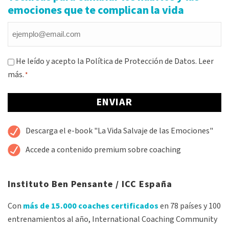
emociones que te complican la vida
Email
*
Consentimiento
He leído y acepto la Política de Protección de Datos.
Leer
más.
*
*
Alternative:
Descarga el e-book "La Vida Salvaje de las Emociones"
Accede a contenido premium sobre coaching
Instituto Ben Pensante / ICC España
Con
más de 15.000 coaches certificados
en 78 países y 100
entrenamientos al año, International Coaching Community