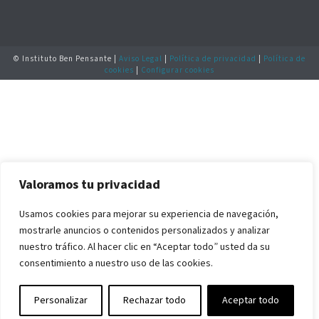
© Instituto Ben Pensante |
Aviso Legal
|
Política de privacidad
|
Política de
cookies
|
Configurar cookies
Valoramos tu privacidad
Usamos cookies para mejorar su experiencia de navegación,
mostrarle anuncios o contenidos personalizados y analizar
nuestro tráfico. Al hacer clic en “Aceptar todo” usted da su
consentimiento a nuestro uso de las cookies.
Personalizar
Rechazar todo
Aceptar todo