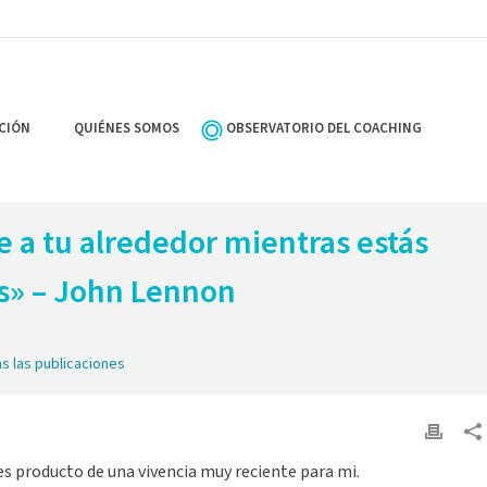
CIÓN
QUIÉNES SOMOS
OBSERVATORIO DEL COACHING
e a tu alrededor mientras estás
s» – John Lennon
s las publicaciones
es producto de una vivencia muy reciente para mi.