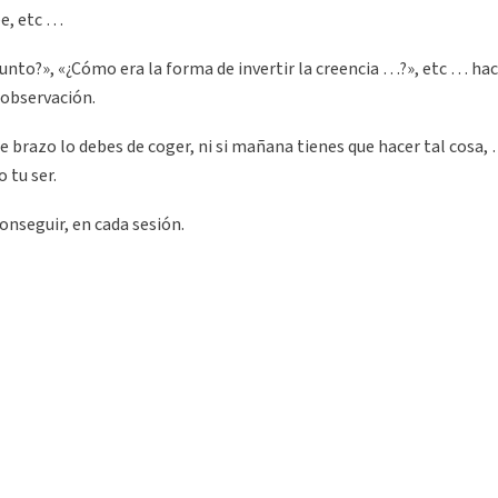
ee, etc …
unto?», «¿Cómo era la forma de invertir la creencia …?», etc … ha
 observación.
ue brazo lo debes de coger, ni si mañana tienes que hacer tal cosa,
 tu ser.
onseguir, en cada sesión.