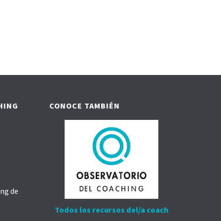
HING
CONOCE TAMBIÉN
ing de
Todos los recursos del/a coach