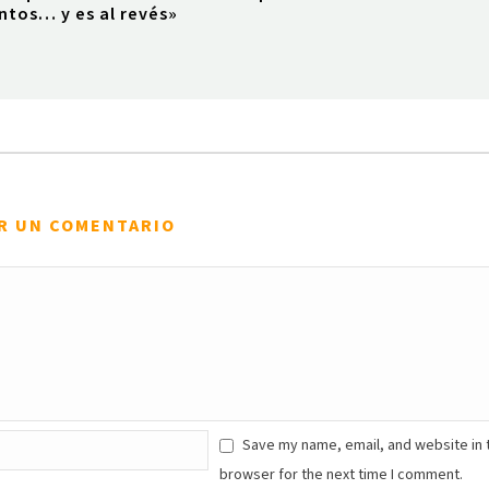
ntos… y es al revés»
R UN COMENTARIO
Save my name, email, and website in 
browser for the next time I comment.