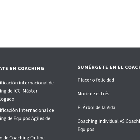
SUMÉRGETE EN EL COAC
ATE EN COACHING
Placer o felicidad
ificación internacional de
ng de ICC. Máster
Morir de estrés
logado
El Árbol de la Vida
ificación Internacional de
ng de Equipos Ágiles de
Coaching individual VS Coach
Equipos
o de Coaching Online