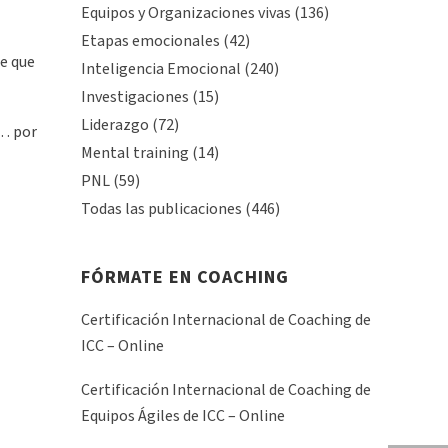
Equipos y Organizaciones vivas
(136)
Etapas emocionales
(42)
ce que
Inteligencia Emocional
(240)
Investigaciones
(15)
Liderazgo
(72)
 … por
Mental training
(14)
PNL
(59)
Todas las publicaciones
(446)
FÓRMATE EN COACHING
Certificación Internacional de Coaching de
ICC – Online
Certificación Internacional de Coaching de
Equipos Ágiles de ICC – Online