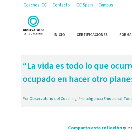
Coaches ICC
Contacto
ICC Spain
Campus
INICIO
CERTIFICACIONES
FORMA
“La vida es todo lo que ocurr
ocupado en hacer otro plane
Por
Observatorio del Coaching
In
Inteligencia Emocional
,
Toda
Comparto esta reflexión
que 