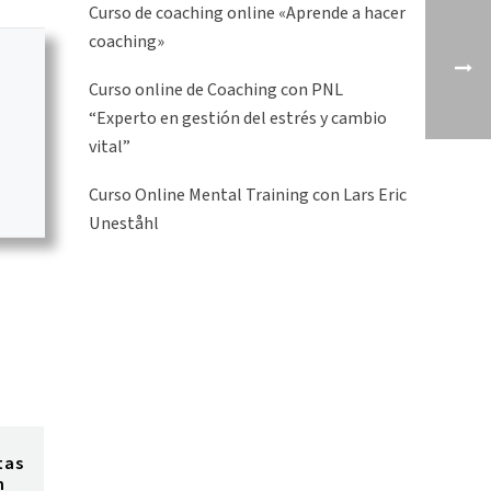
Curso de coaching online «Aprende a hacer
coaching»
Curso online de Coaching con PNL
“Experto en gestión del estrés y cambio
vital”
Curso Online Mental Training con Lars Eric
Uneståhl
tas
n