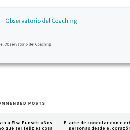
Observatorio del Coaching
del Observatorio del Coaching
OMMENDED POSTS
sta a Elsa Punset: «Nos
El arte de conectar con cier
o que ser feliz es cosa
personas desde el corazó