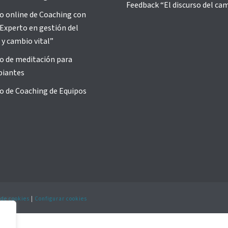
Feedback “El discurso del ca
o online de Coaching con
Experto en gestión del
 y cambio vital”
o de meditación para
piantes
o de Coaching de Equipos
 de cookies
|
Configurar cookies