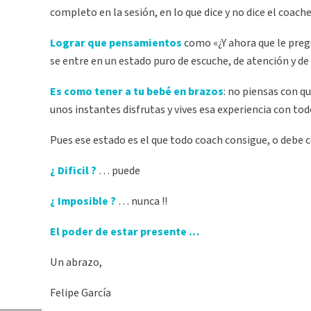
completo en la sesión, en lo que dice y no dice el coach
Lograr que pensamientos
como «¿Y ahora que le preg
se entre en un estado puro de escuche, de atención y de
Es como tener a tu bebé en brazos
: no piensas con q
unos instantes disfrutas y vives esa experiencia con todo
Pues ese estado es el que todo coach consigue, o debe c
¿ Dificil ?
… puede
¿ Imposible ?
… nunca !!
El poder de estar presente …
Un abrazo,
Felipe García