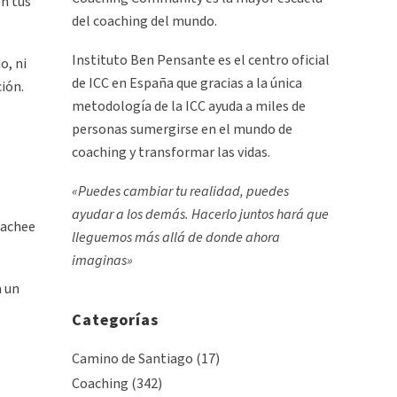
en tus
del coaching del mundo.
Instituto Ben Pensante es el centro oficial
o, ni
de ICC en España que gracias a la única
ión.
metodología de la ICC ayuda a miles de
personas sumergirse en el mundo de
coaching y transformar las vidas.
«Puedes cambiar tu realidad, puedes
ayudar a los demás. Hacerlo juntos hará que
oachee
lleguemos más allá de donde ahora
imaginas»
a un
Categorías
Camino de Santiago
(17)
Coaching
(342)