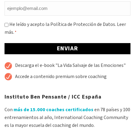
Email
*
Consentimiento
He leído y acepto la Política de Protección de Datos.
Leer
más.
*
*
Alternative:
Descarga el e-book "La Vida Salvaje de las Emociones"
Accede a contenido premium sobre coaching
Instituto Ben Pensante / ICC España
Con
más de 15.000 coaches certificados
en 78 países y 100
entrenamientos al año, International Coaching Community
es la mayor escuela del coaching del mundo.