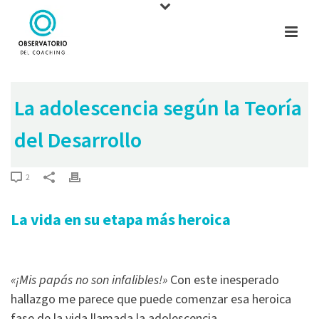
La adolescencia según la Teoría
del Desarrollo
2
La vida en su etapa más heroica
«¡Mis papás no son infalibles!»
Con este inesperado
hallazgo me parece que puede comenzar esa heroica
fase de la vida llamada la adolescencia.