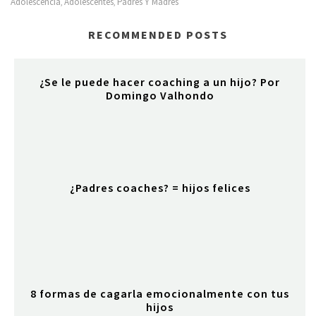
Adolescencia
Adolescentes
Padres Y Madres
,
,
RECOMMENDED POSTS
¿Se le puede hacer coaching a un hijo? Por
Domingo Valhondo
¿Padres coaches? = hijos felices
8 formas de cagarla emocionalmente con tus
hijos