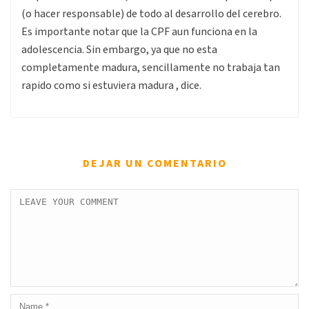
(o hacer responsable) de todo al desarrollo del cerebro.
Es importante notar que la CPF aun funciona en la
adolescencia. Sin embargo, ya que no esta
completamente madura, sencillamente no trabaja tan
rapido como si estuviera madura , dice.
DEJAR UN COMENTARIO