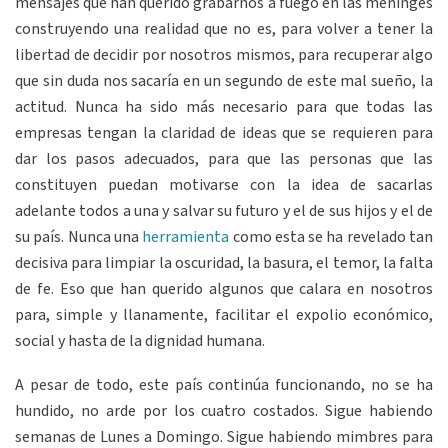
mensajes que han querido grabarnos a fuego en las meninges
construyendo una realidad que no es, para volver a tener la
libertad de decidir por nosotros mismos, para recuperar algo
que sin duda nos sacaría en un segundo de este mal sueño, la
actitud. Nunca ha sido más necesario para que todas las
empresas tengan la claridad de ideas que se requieren para
dar los pasos adecuados, para que las personas que las
constituyen puedan motivarse con la idea de sacarlas
adelante todos a una y salvar su futuro y el de sus hijos y el de
su país. Nunca una
herramienta
como esta se ha revelado tan
decisiva para limpiar la oscuridad, la basura, el temor, la falta
de fe. Eso que han querido algunos que calara en nosotros
para, simple y llanamente, facilitar el expolio económico,
social y hasta de la dignidad humana.
A pesar de todo, este país continúa funcionando, no se ha
hundido, no arde por los cuatro costados. Sigue habiendo
semanas de Lunes a Domingo. Sigue habiendo mimbres para