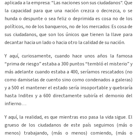
aplicada a la empresa: “Las naciones son sus ciudadanos“. Que
la capacidad para que una nación crezca o decrezca, o se
hunda o despunte o sea feliz o deprimida es cosa no de los
políticos, no de los banqueros, no de los mercados: Es cosa de
sus ciudadanos, que son los únicos que tienen la llave para
decantar hacia un lado o hacia otro la calidad de su nación.
Y aquí, curiosamente, cuando hace unos años la famosa
“prima de riesgo” estaba a 300 puntos “tembló el misterio” y
más adelante cuando estaba a 400, seríamos rescatados (no
como damiselas de cuento sino como condenados a galeras)
y a 500 el mantener el estado sería insoportable y quebraría
hasta Inditex y a 600 directamente subiría el demonio del
infierno…
Y aquí, la realidad, es que mientras eso pasa la vida sigue. El
grueso de los ciudadanos de este país seguimos (más o
menos) trabajando, (más o menos) comiendo, (más o