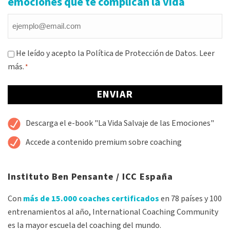
emociones que te complican la vida
Email
*
Consentimiento
He leído y acepto la Política de Protección de Datos.
Leer
más.
*
*
Alternative:
Descarga el e-book "La Vida Salvaje de las Emociones"
Accede a contenido premium sobre coaching
Instituto Ben Pensante / ICC España
Con
más de 15.000 coaches certificados
en 78 países y 100
entrenamientos al año, International Coaching Community
es la mayor escuela del coaching del mundo.