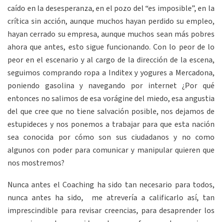
caído en la desesperanza, en el pozo del “es imposible”, en la
crítica sin acción, aunque muchos hayan perdido su empleo,
hayan cerrado su empresa, aunque muchos sean más pobres
ahora que antes, esto sigue funcionando. Con lo peor de lo
peor en el escenario y al cargo de la dirección de la escena,
seguimos comprando ropa a Inditex y yogures a Mercadona,
poniendo gasolina y navegando por internet ¿Por qué
entonces no salimos de esa vorágine del miedo, esa angustia
del que cree que no tiene salvación posible, nos dejamos de
estupideces y nos ponemos a trabajar para que esta nación
sea conocida por cómo son sus ciudadanos y no como
algunos con poder para comunicar y manipular quieren que
nos mostremos?
Nunca antes el Coaching ha sido tan necesario para todos,
nunca antes ha sido, me atrevería a calificarlo así, tan
imprescindible para revisar creencias, para desaprender los