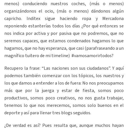
menos) conduciendo nuestros coches, (más o menos)
organizándonos el ocio, (más o menos) dándonos algún
capricho. Inditex sigue haciendo ropa y Mercadona
reponiendo estanterías todos los días ¿Por qué entonces se
nos indica por activa y por pasiva que no podremos, que no
seremos capaces, que estamos condenados hagamos lo que
hagamos, que no hay esperanza, que casi (parafraseando a un
magnífico tuitero de mi timeline) #vamosamorirtodos?
Recupero la frase: “Las naciones son sus ciudadanos”. Y aquí
podemos también comenzar con los tópicos, los nuestros y
los que damos a entender a los de fuera: No nos preocupamos
más que por la juerga y estar de fiesta, somos poco
productivos, somos poco creativos, no nos gusta trabajar,
tenemos lo que nos merecemos, somos solo buenos en el
deporte y así para llenar tres blogs seguidos.
¿De verdad es así? Pues resulta que, aunque muchos hayan