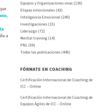
Equipos y Organizaciones vivas
(136)
 que
Etapas emocionales
(42)
uno,
Inteligencia Emocional
(240)
Investigaciones
(15)
la
Liderazgo
(72)
eña a
Mental training
(14)
PNL
(59)
Todas las publicaciones
(446)
FÓRMATE EN COACHING
Certificación Internacional de Coaching de
ICC – Online
Certificación Internacional de Coaching de
Equipos Ágiles de ICC – Online