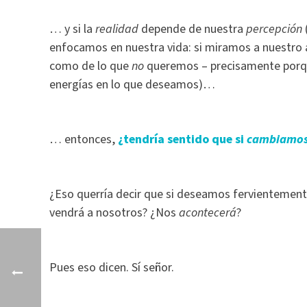
… y si la
realidad
depende de nuestra
percepción
enfocamos en nuestra vida: si miramos a nuestr
como de lo que
no
queremos – precisamente por
energías en lo que deseamos)…
… entonces,
¿tendría sentido que si
cambiamos 
¿Eso querría decir que si deseamos fervientemen
vendrá a nosotros? ¿Nos
acontecerá
?
Pues eso dicen. Sí señor.