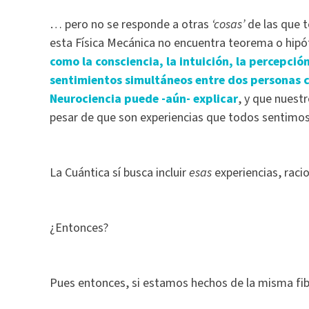
… pero no se responde a otras
‘cosas’
de las que t
esta Física Mecánica no encuentra teorema o hipó
como la consciencia, la intuición, la percepción,
sentimientos simultáneos entre dos personas c
Neurociencia puede -aún- explicar
, y que nuest
pesar de que son experiencias que todos sentimos
La Cuántica sí busca incluir
esas
experiencias, raci
¿Entonces?
Pues entonces, si estamos hechos de la misma fib