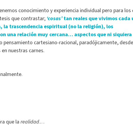
enemos conocimiento y experiencia individual pero para los
tesis que contrastar;
‘cosas’
tan reales que vivimos cada 
 la trascendencia espiritual (no la religión), los
on una relación muy cercana… aspectos que ni siquiera 
ro pensamiento cartesiano-racional, paradójicamente, desd
 en nuestras carnes.
onalmente.
ra que la
realidad
…