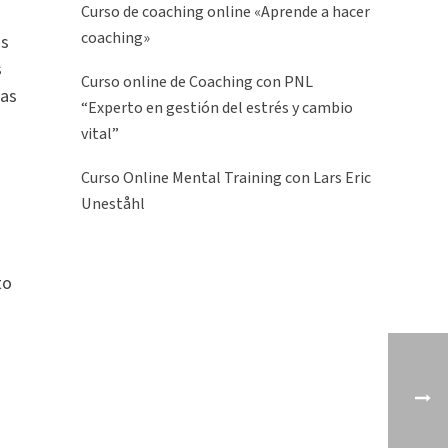
Curso de coaching online «Aprende a hacer
coaching»
os
s
Curso online de Coaching con PNL
ras
“Experto en gestión del estrés y cambio
vital”
Curso Online Mental Training con Lars Eric
Uneståhl
to