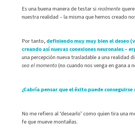
Es una buena manera de testar si
realmente
quere
nuestra realidad – la misma que hemos creado no
Por tanto,
definiendo muy muy bien el deseo (v
creando así nuevas conexiones neuronales – er
una percepción nueva trasladable a una realidad di
sea el momento
(no cuando nos venga en gana a 
¿Cabría pensar que el éxito puede conseguirse
No me refiero al ‘desearlo’ como quien tira una mo
fe que mueve montañas.