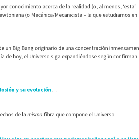
yor conocimiento acerca de la realidad (o, al menos, ‘esta’
 Newtoniana (o Mecánica/Mecanicista – la que estudiamos en 
r de un Big Bang originario de una concentración inmensame
a de hoy, el Universo siga expandiéndose según confirman 
osión y su evolución
…
echos de la
misma
fibra que compone el Universo.