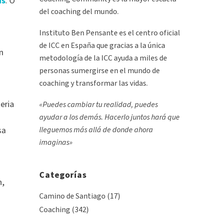
us
. O
del coaching del mundo.
Instituto Ben Pensante es el centro oficial
de ICC en España que gracias a la única
n
metodología de la ICC ayuda a miles de
personas sumergirse en el mundo de
coaching y transformar las vidas.
eria
«Puedes cambiar tu realidad, puedes
ayudar a los demás. Hacerlo juntos hará que
sa
lleguemos más allá de donde ahora
imaginas»
Categorías
n,
Camino de Santiago
(17)
Coaching
(342)