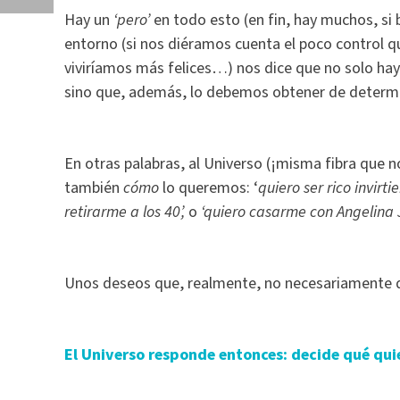
Hay un
‘pero’
en todo esto (en fin, hay muchos, si 
entorno (si nos diéramos cuenta el poco control 
viviríamos más felices…) nos dice que no solo hay 
sino que, además, lo debemos obtener de deter
En otras palabras, al Universo (¡misma fibra que 
también
cómo
lo queremos: ‘
quiero ser rico invirt
retirarme a los 40’,
o
‘quiero casarme con Angelina J
Unos deseos que, realmente, no necesariament
El Universo responde entonces: decide qué qui