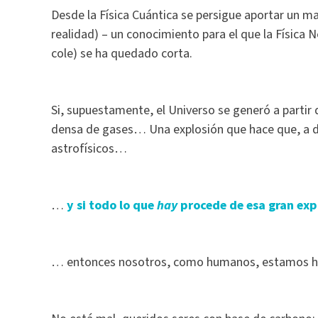
Desde la Física Cuántica se persigue aportar un ma
realidad) – un conocimiento para el que la Física
cole) se ha quedado corta.
Si, supuestamente, el Universo se generó a parti
densa de gases… Una explosión que hace que, a dí
astrofísicos…
…
y si todo lo que
hay
procede de esa gran expl
… entonces nosotros, como humanos, estamos h