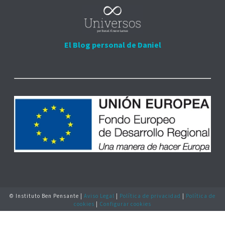
El Blog personal de Daniel
© Instituto Ben Pensante |
Aviso Legal
|
Política de privacidad
|
Política de
cookies
|
Configurar cookies