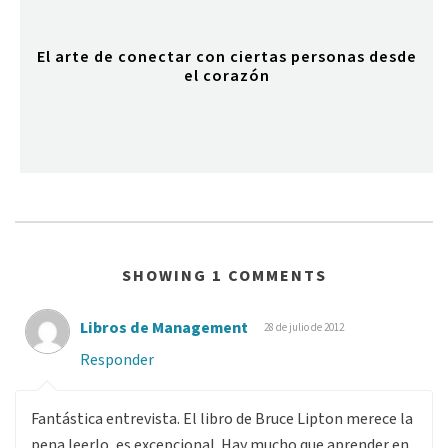
El arte de conectar con ciertas personas desde
el corazón
SHOWING 1 COMMENTS
Libros de Management
28 de julio de 2012
Responder
Fantástica entrevista. El libro de Bruce Lipton merece la
pena leerlo, es excepcional. Hay mucho que aprender en