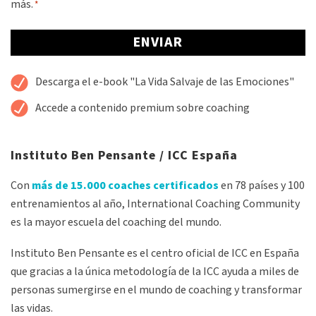
más.
*
*
Alternative:
Descarga el e-book "La Vida Salvaje de las Emociones"
Accede a contenido premium sobre coaching
Instituto Ben Pensante / ICC España
Con
más de 15.000 coaches certificados
en 78 países y 100
entrenamientos al año, International Coaching Community
es la mayor escuela del coaching del mundo.
Instituto Ben Pensante es el centro oficial de ICC en España
que gracias a la única metodología de la ICC ayuda a miles de
personas sumergirse en el mundo de coaching y transformar
las vidas.