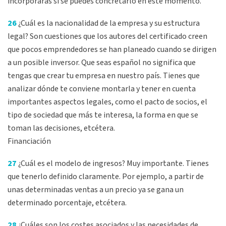
incorporarás si se puedes concretarlo en este momento.
26
¿Cuál es la nacionalidad de la empresa y su estructura
legal? Son cuestiones que los autores del certificado creen
que pocos emprendedores se han planeado cuando se dirigen
a un posible inversor. Que seas español no significa que
tengas que crear tu empresa en nuestro país. Tienes que
analizar dónde te conviene montarla y tener en cuenta
importantes aspectos legales, como el pacto de socios, el
tipo de sociedad que más te interesa, la forma en que se
toman las decisiones, etcétera.
Financiación
27
¿Cuál es el modelo de ingresos? Muy importante. Tienes
que tenerlo definido claramente. Por ejemplo, a partir de
unas determinadas ventas a un precio ya se gana un
determinado porcentaje, etcétera.
28
¿Cuáles son los costes asociados y las necesidades de