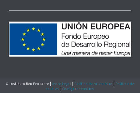
© Instituto Ben Pensante |
Aviso Legal
|
Política de privacidad
|
Política de
cookies
|
Configurar cookies