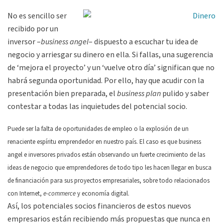
No es sencillo ser
recibido por un
inversor –
business angel
– dispuesto a escuchar tu idea de
negocio y arriesgar su dinero en ella. Si fallas, una sugerencia
de ‘mejora el proyecto’ y un ‘vuelve otro día’ significan que no
habrá segunda oportunidad. Por ello, hay que acudir con la
presentación bien preparada, el
business plan
pulido y saber
contestar a todas las inquietudes del potencial socio.
Puede ser la falta de oportunidades de empleo o la explosión de un
renaciente espíritu emprendedor en nuestro país. El caso es que business
angel e inversores privados están observando un fuerte crecimiento de las
ideas de negocio que emprendedores de todo tipo les hacen llegar en busca
de financiación para sus proyectos empresariales, sobre todo relacionados
con Internet,
e-commerce
y economía digital.
Así, los potenciales socios financieros de estos nuevos
empresarios están recibiendo más propuestas que nunca en