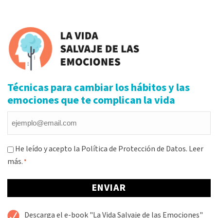
Técnicas para cambiar los hábitos y las
emociones que te complican la vida
Email
*
Consentimiento
He leído y acepto la Política de Protección de Datos.
Leer
más.
*
*
Alternative:
Descarga el e-book "La Vida Salvaje de las Emociones"