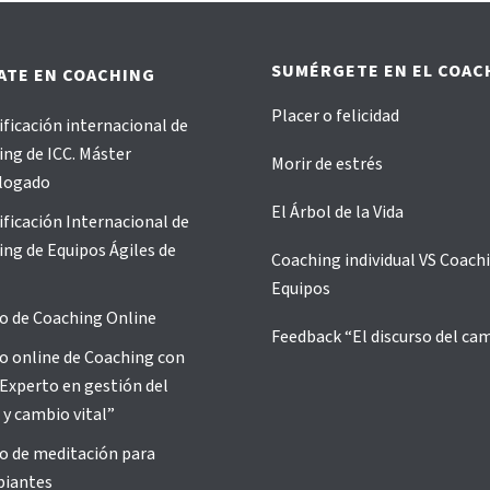
SUMÉRGETE EN EL COAC
ATE EN COACHING
Placer o felicidad
ificación internacional de
ng de ICC. Máster
Morir de estrés
logado
El Árbol de la Vida
ificación Internacional de
ng de Equipos Ágiles de
Coaching individual VS Coach
Equipos
o de Coaching Online
Feedback “El discurso del ca
o online de Coaching con
Experto en gestión del
 y cambio vital”
o de meditación para
piantes