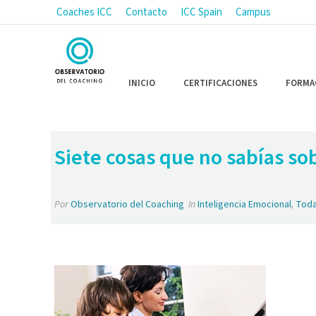
Coaches ICC
Contacto
ICC Spain
Campus
INICIO
CERTIFICACIONES
FORMA
Siete cosas que no sabías sob
Por
Observatorio del Coaching
In
Inteligencia Emocional
,
Toda