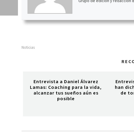
Grupo de edición y redacción 
Noticias
REC
Entrevista a Daniel Álvarez
Entrevi
Lamas: Coaching para la vida,
han dich
alcanzar tus sueños aún es
de to
posible