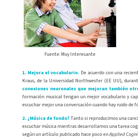
Fuente: Muy Interesante
1. Mejora el vocabulario.
De acuerdo con una reciente
Kraus, de la Universidad Northwester (EE UU), duran
conexiones neuronales que mejoran también otr
formación musical tengan un mejor vocabulario y capa
escuchar mejor una conversación cuando hay ruido de f
2. ¿Música de fondo?
Tanto si reproducimos una canci
escuchar música mientras desarrollamos una tarea cogn
según un artículo publicado hace poco en
Applied Cogni