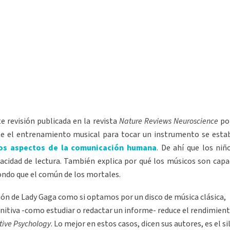
 revisión publicada en la revista
Nature Reviews Neuroscience
po
te el entrenamiento musical para tocar un instrumento se esta
os aspectos de la comunicación humana
. De ahí que los niñ
cidad de lectura. También explica por qué los músicos son capa
ondo que el común de los mortales.
ón de Lady Gaga como si optamos por un disco de música clásica,
itiva -como estudiar o redactar un informe- reduce el rendimient
tive Psychology
. Lo mejor en estos casos, dicen sus autores, es el si