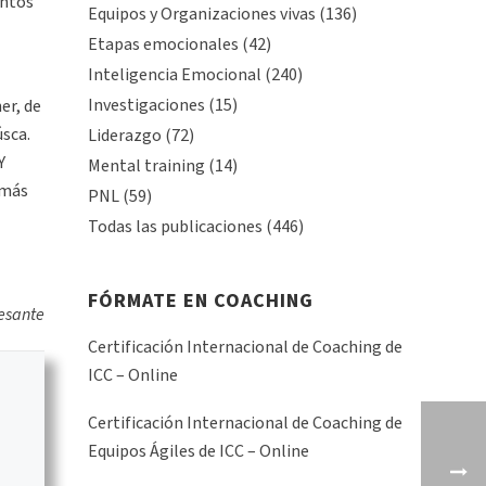
entos
Equipos y Organizaciones vivas
(136)
Etapas emocionales
(42)
Inteligencia Emocional
(240)
Investigaciones
(15)
er, de
úsca.
Liderazgo
(72)
Y
Mental training
(14)
 más
PNL
(59)
Todas las publicaciones
(446)
FÓRMATE EN COACHING
resante
Certificación Internacional de Coaching de
ICC – Online
Certificación Internacional de Coaching de
Equipos Ágiles de ICC – Online