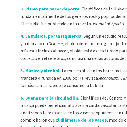
3. Ritmo para hacer deporte.
Científicos de la Unive
fundamentalmente de los géneros rock y pop, podemos
El estudio fue publicado en la revista
Journal of Sport & 
4. La música, por la izquierda.
Según un estudio reali
y publicado en
Science
, el oído derecho recoge mejor lo
música. «Incluso al nacer, el oído está estructurado para
correcto en el cerebro», concluía una de las autoras d
5. Música y alcohol.
La música alta en los bares incit
francesa difundida en 2008 por la revista
Alcoholism: Cli
la música más rápido se consume la bebida.
6. Buena para la circulación.
Científicos del Centro 
música puede beneficiar al sistema cardiovascular ta
analizando la respuesta de los vasos sanguíneos con u
comprobaron que e
l diámetro de los vasos
, medido e