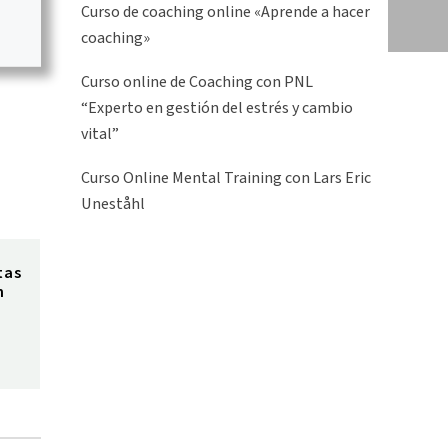
Curso de coaching online «Aprende a hacer
coaching»
Curso online de Coaching con PNL
“Experto en gestión del estrés y cambio
vital”
Curso Online Mental Training con Lars Eric
Uneståhl
tas
n