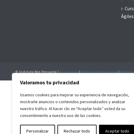
Curs
Ágiles
© Instituto Ben Pensante |
Aviso Legal
|
Política de privacidad
|
Política
Valoramos tu privacidad
Usamos cookies para mejorar su experiencia de navegación,
mostrarle anuncios o contenidos personalizados y analizar
nuestro tráfico. Al hacer clic en “Aceptar todo” usted da su
consentimiento a nuestro uso de las cookies.
Personalizar
Rechazar todo
Aceptar todo