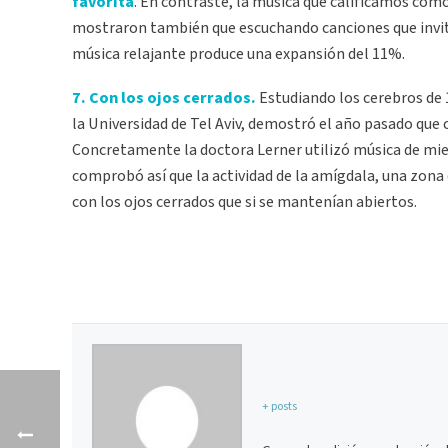
favorita
. En contraste, la música que calificamos com
mostraron también que escuchando canciones que invita
música relajante produce una expansión del 11%.
7. Con los ojos cerrados.
Estudiando los cerebros de 1
la Universidad de Tel Aviv, demostró el año pasado que
Concretamente la doctora Lerner utilizó música de mie
comprobó así que la actividad de la amígdala, una zona
con los ojos cerrados que si se mantenían abiertos.
+ posts