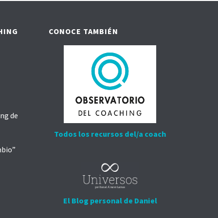
HING
CONOCE TAMBIÉN
ing de
Todos los recursos del/a coach
mbio”
El Blog personal de Daniel