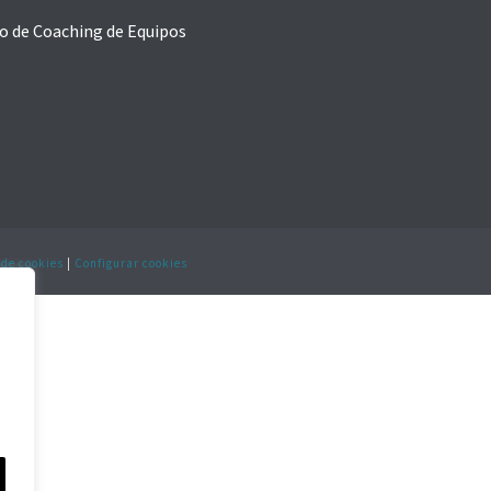
o de Coaching de Equipos
 de cookies
|
Configurar cookies