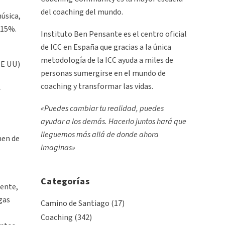
del coaching del mundo.
música,
 15%.
Instituto Ben Pensante es el centro oficial
de ICC en España que gracias a la única
metodología de la ICC ayuda a miles de
EE UU)
personas sumergirse en el mundo de
coaching y transformar las vidas.
r
«Puedes cambiar tu realidad, puedes
ayudar a los demás. Hacerlo juntos hará que
lleguemos más allá de donde ahora
men de
imaginas»
Categorías
mente,
gas
Camino de Santiago
(17)
Coaching
(342)