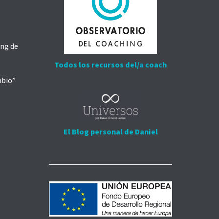
ing de
Todos los recursos del/a coach
mbio”
El Blog personal de Daniel