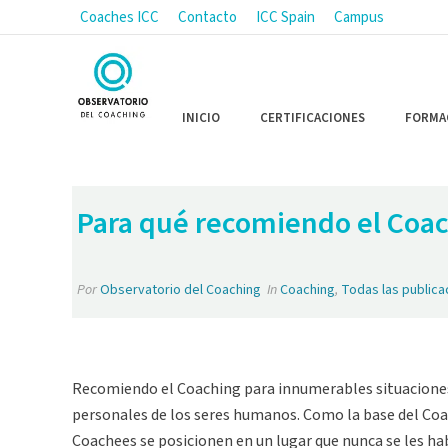
Coaches ICC
Contacto
ICC Spain
Campus
INICIO
CERTIFICACIONES
FORMA
Para qué recomiendo el Coa
Por
Observatorio del Coaching
In
Coaching
,
Todas las publica
Recomiendo el Coaching para innumerables situaciones y
personales de los seres humanos. Como la base del Coa
Coachees se posicionen en un lugar que nunca se les hab