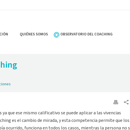
CIÓN
QUIÉNES SOMOS
OBSERVATORIO DEL COACHING
ching
ciones
a que ese mismo calificativo se puede aplicar a las vivencias
ching es el cambio de mirada, y esta competencia permite que los
ía ocurrido, funciona en todos los casos, mientras la persona no 