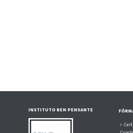
INSTITUTO BEN PENSANTE
FÓRM
Cert
Coachi