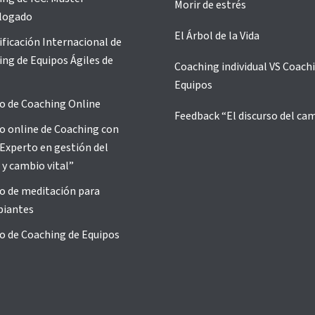
Morir de estrés
logado
El Árbol de la Vida
ificación Internacional de
ng de Equipos Ágiles de
Coaching individual VS Coach
Equipos
o de Coaching Online
Feedback “El discurso del ca
o online de Coaching con
Experto en gestión del
 y cambio vital”
o de meditación para
piantes
o de Coaching de Equipos