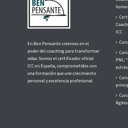
homo
Cert
Coachi
ICC
Curs
En Ben Pensante creemos en el
poder del coaching para transformar
Curs
vidas. Somos el certificador oficial
PNL: “
ICC en España, comprometidos con
estrés
una formación que une crecimiento
Curs
personal y excelencia profesional.
princi
Curs
Ágiles