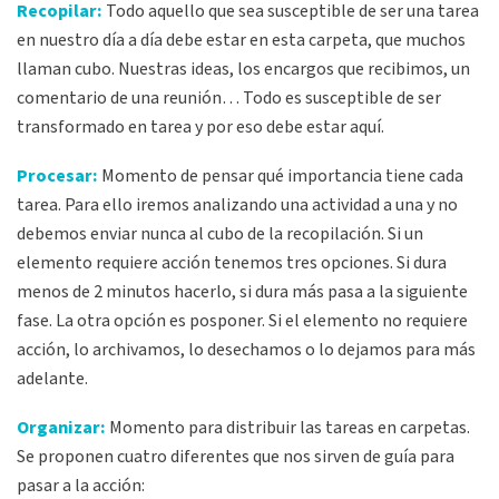
Recopilar:
Todo aquello que sea susceptible de ser una tarea
en nuestro día a día debe estar en esta carpeta, que muchos
llaman cubo. Nuestras ideas, los encargos que recibimos, un
comentario de una reunión… Todo es susceptible de ser
transformado en tarea y por eso debe estar aquí.
Procesar:
Momento de pensar qué importancia tiene cada
tarea. Para ello iremos analizando una actividad a una y no
debemos enviar nunca al cubo de la recopilación. Si un
elemento requiere acción tenemos tres opciones. Si dura
menos de 2 minutos hacerlo, si dura más pasa a la siguiente
fase. La otra opción es posponer. Si el elemento no requiere
acción, lo archivamos, lo desechamos o lo dejamos para más
adelante.
Organizar:
Momento para distribuir las tareas en carpetas.
Se proponen cuatro diferentes que nos sirven de guía para
pasar a la acción: