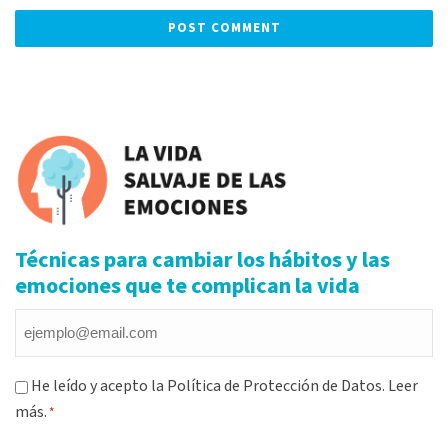
Alternative:
Técnicas para cambiar los hábitos y las
emociones que te complican la vida
Email
*
Consentimiento
He leído y acepto la Política de Protección de Datos.
Leer
más.
*
*