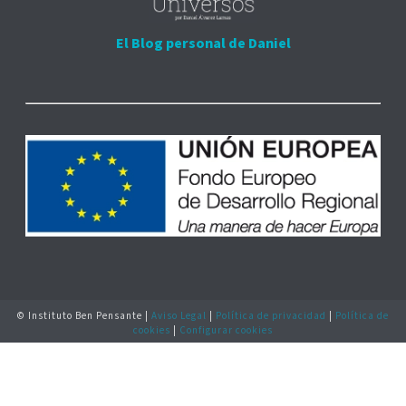
El Blog personal de Daniel
© Instituto Ben Pensante |
Aviso Legal
|
Política de privacidad
|
Política de
cookies
|
Configurar cookies