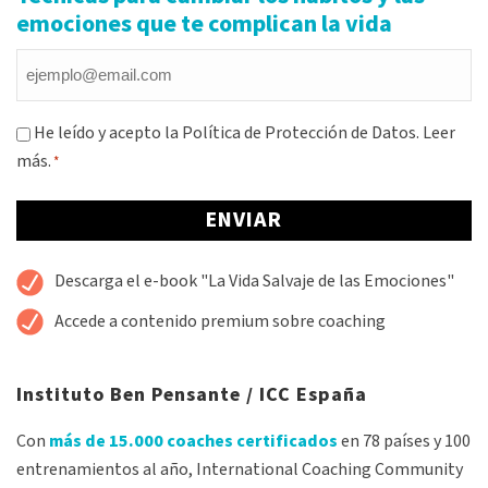
emociones que te complican la vida
Email
*
Consentimiento
He leído y acepto la Política de Protección de Datos.
Leer
más.
*
*
Alternative:
Descarga el e-book "La Vida Salvaje de las Emociones"
Accede a contenido premium sobre coaching
Instituto Ben Pensante / ICC España
Con
más de 15.000 coaches certificados
en 78 países y 100
entrenamientos al año, International Coaching Community