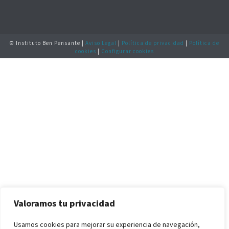
© Instituto Ben Pensante |
Aviso Legal
|
Política de privacidad
|
Política de
cookies
|
Configurar cookies
Valoramos tu privacidad
Usamos cookies para mejorar su experiencia de navegación,