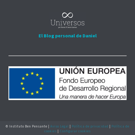
El Blog personal de Daniel
© Instituto Ben Pensante |
Aviso Legal
|
Política de privacidad
|
Política de
cookies
|
Configurar cookies