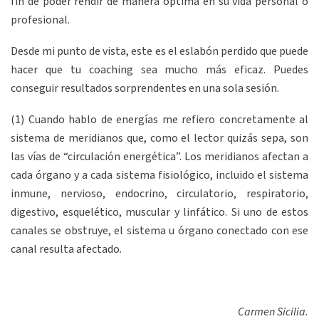
fin de poder rendir de manera óptima en su vida personal o
profesional.
Desde mi punto de vista, este es el eslabón perdido que puede
hacer que tu coaching sea mucho más eficaz. Puedes
conseguir resultados sorprendentes en una sola sesión.
(1) Cuando hablo de energías me refiero concretamente al
sistema de meridianos que, como el lector quizás sepa, son
las vías de “circulación energética”. Los meridianos afectan a
cada órgano y a cada sistema fisiológico, incluido el sistema
inmune, nervioso, endocrino, circulatorio, respiratorio,
digestivo, esquelético, muscular y linfático. Si uno de estos
canales se obstruye, el sistema u órgano conectado con ese
canal resulta afectado.
Carmen Sicilia.