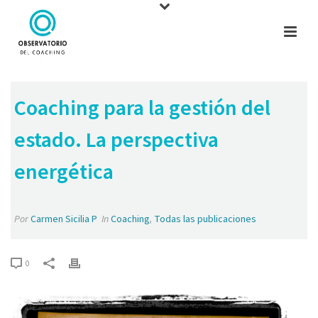
Coaching para la gestión del
estado. La perspectiva
energética
Por
Carmen Sicilia P
In
Coaching
,
Todas las publicaciones
0