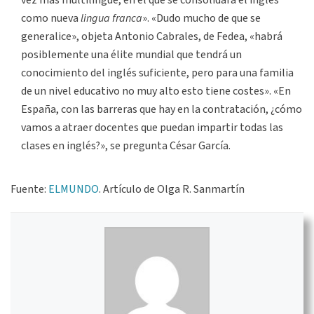
vez más multilingüe, en el que se consolidará el inglés
como nueva
lingua franca
». «Dudo mucho de que se
generalice», objeta Antonio Cabrales, de Fedea, «habrá
posiblemente una élite mundial que tendrá un
conocimiento del inglés suficiente, pero para una familia
de un nivel educativo no muy alto esto tiene costes». «En
España, con las barreras que hay en la contratación, ¿cómo
vamos a atraer docentes que puedan impartir todas las
clases en inglés?», se pregunta César García.
Fuente:
ELMUNDO
. Artículo de Olga R. Sanmartín