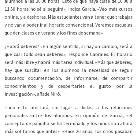
alumnos a las 20.00 horas. Esto de que haya clase de 10.00 a
11.50 horas no sé si seguirá», indica García. «Veo más cursos
online, y a deshoras. Más estudiantes van a tener que trabajar
y no van a poder ir al horario convencional. Veremos escuelas
que den clases en verano y los fines de semana».
¿Habrá deberes? «En algún sentido, si hay un cambio, será a
que casi todo sean deberes», responde Cabrales. El horario
será más libre y habrá más tarea individual. «Más que deberes,
hay que suscitar en los alumnos la necesidad de seguir
buscando documentación, de informarse, de compartir
conocimientos y de despertarles el gusto por la
investigación», añade Miró.
Todo esto afectará, sin lugar a dudas, a las relaciones
personales entre los alumnos. En opinión de García, «el
concepto de pandilla se ha terminado y los niños son ahora
más solitarios que antes». «Hace 20 años, los críos pasaban