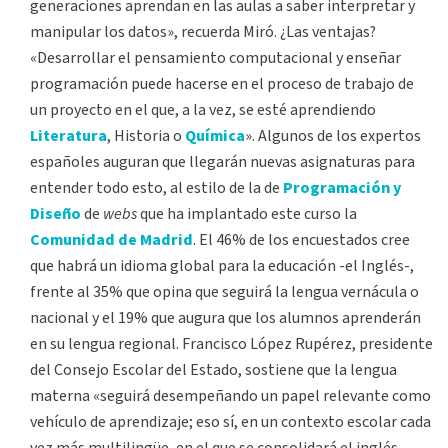
generaciones aprendan en las aulas a saber interpretar y
manipular los datos», recuerda Miró. ¿Las ventajas?
«Desarrollar el pensamiento computacional y enseñar
programación puede hacerse en el proceso de trabajo de
un proyecto en el que, a la vez, se esté aprendiendo
Literatura
, Historia o
Química
». Algunos de los expertos
españoles auguran que llegarán nuevas asignaturas para
entender todo esto, al estilo de la de
Programación y
Diseño
de
webs
que ha implantado este curso la
Comunidad de Madrid
. El 46% de los encuestados cree
que habrá un idioma global para la educación -el Inglés-,
frente al 35% que opina que seguirá la lengua vernácula o
nacional y el 19% que augura que los alumnos aprenderán
en su lengua regional. Francisco López Rupérez, presidente
del Consejo Escolar del Estado, sostiene que la lengua
materna «seguirá desempeñando un papel relevante como
vehículo de aprendizaje; eso sí, en un contexto escolar cada