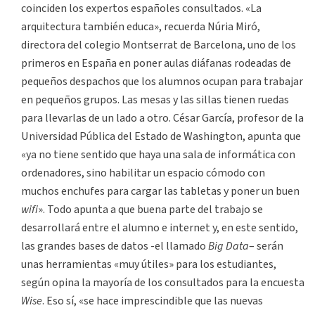
coinciden los expertos españoles consultados. «La
arquitectura también educa», recuerda Núria Miró,
directora del colegio Montserrat de Barcelona, uno de los
primeros en España en poner aulas diáfanas rodeadas de
pequeños despachos que los alumnos ocupan para trabajar
en pequeños grupos. Las mesas y las sillas tienen ruedas
para llevarlas de un lado a otro. César García, profesor de la
Universidad Pública del Estado de Washington, apunta que
«ya no tiene sentido que haya una sala de informática con
ordenadores, sino habilitar un espacio cómodo con
muchos enchufes para cargar las tabletas y poner un buen
wifi
». Todo apunta a que buena parte del trabajo se
desarrollará entre el alumno e internet y, en este sentido,
las grandes bases de datos -el llamado
Big Data
– serán
unas herramientas «muy útiles» para los estudiantes,
según opina la mayoría de los consultados para la encuesta
Wise
. Eso sí, «se hace imprescindible que las nuevas