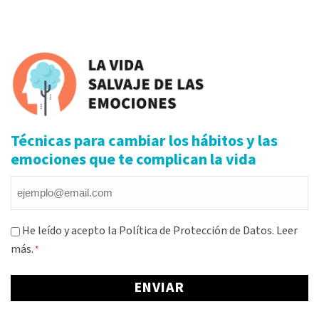
Alternative:
Técnicas para cambiar los hábitos y las
emociones que te complican la vida
Email
*
Consentimiento
He leído y acepto la Política de Protección de Datos.
Leer
más.
*
*