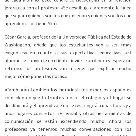
de cada alumno. Esto tendrá consecuencias en la relación
jerárquica con el profesor. «Se desdibuja claramente la línea
que separa quiénes son los que enseñan y quiénes son los que
aprenden», sostiene Miró.
César García, profesor de la Universidad Pública del Estado de
Washington, añade que los estudiantes van a ser «más
exigentes» en cuanto a sus expectativas educativas. «El
alumno se convierte en cliente: invierte un dinero y espera un
retorno. Los profesores van a tener que explicar mucho
mejor cómo ponen las notas».
¿Cambiarán también los horarios? Los expertos españoles
coinciden en que la frontera entre el colegio y el hogar se
desdibujará y el aprendizaje no se restringirá a unas horas y a
unos lugares concretos. «El email y otras herramientas de
comunicación se están extendiendo mucho. Ahora los
profesores ya tenemos muchas conversaciones con los