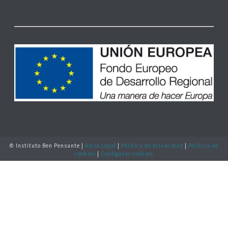
© Instituto Ben Pensante |
Aviso Legal
|
Política de privacidad
|
Política de
cookies
|
Configurar cookies