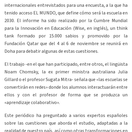
internacionales entrevistados para una encuesta, a la que ha
tenido acceso EL MUNDO, que define cómo será la escuela en
2030. El informe ha sido realizado por la Cumbre Mundial
para la Innovación en Educación (Wise, en inglés), un think
tank formado por 15.000 sabios y promovido por la
Fundación Qatar que del 4 al 6 de noviembre se reunirá en
Doha para debatir algunas de estas cuestiones.
El trabajo -en el que han participado, entre otros, el lingüista
Noam Chomsky, la ex primer ministra australiana Julia
Gillard o el profesor Sugata Mitra- señala que «las escuelas se
convertirán en redes» donde los alumnos interactuarán entre
ellos y con el profesor de forma que se produzca un
«aprendizaje colaborativo».
Este periódico ha preguntado a varios expertos españoles
sobre las cuestiones que aborda el estudio, adaptadas a la
realidad de nuestro país, así como otras transformaciones en