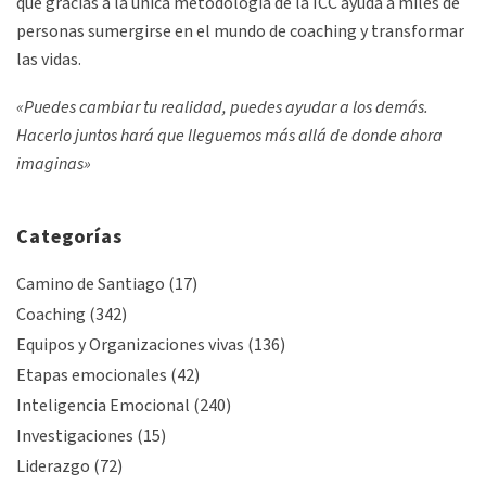
que gracias a la única metodología de la ICC ayuda a miles de
personas sumergirse en el mundo de coaching y transformar
las vidas.
«Puedes cambiar tu realidad, puedes ayudar a los demás.
Hacerlo juntos hará que lleguemos más allá de donde ahora
imaginas»
Categorías
Camino de Santiago
(17)
Coaching
(342)
Equipos y Organizaciones vivas
(136)
Etapas emocionales
(42)
Inteligencia Emocional
(240)
Investigaciones
(15)
Liderazgo
(72)