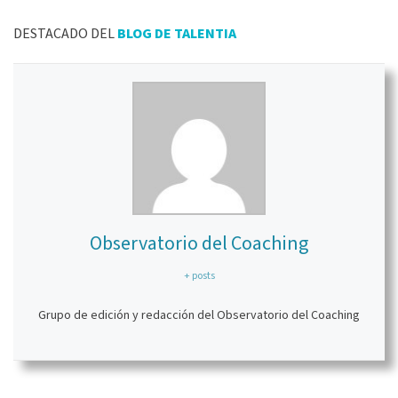
DESTACADO DEL
BLOG DE TALENTIA
Observatorio del Coaching
+ posts
Grupo de edición y redacción del Observatorio del Coaching