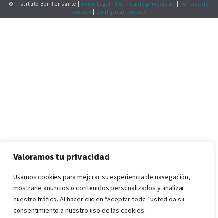
© Instituto Ben Pensante |
Aviso Legal
|
Política de privacidad
|
Política de
cookies
|
Configurar cookies
Valoramos tu privacidad
Usamos cookies para mejorar su experiencia de navegación,
mostrarle anuncios o contenidos personalizados y analizar
nuestro tráfico. Al hacer clic en “Aceptar todo” usted da su
consentimiento a nuestro uso de las cookies.