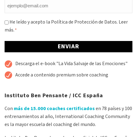
Email
*
Consentimiento
He leído y acepto la Política de Protección de Datos.
Leer
más.
*
*
Alternative:
Descarga el e-book "La Vida Salvaje de las Emociones"
Accede a contenido premium sobre coaching
Instituto Ben Pensante / ICC España
Con
más de 15.000 coaches certificados
en 78 países y 100
entrenamientos al año, International Coaching Community
es la mayor escuela del coaching del mundo.