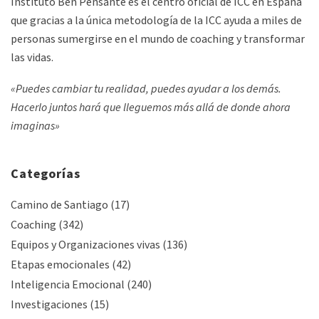
Instituto Ben Pensante es el centro oficial de ICC en España
que gracias a la única metodología de la ICC ayuda a miles de
personas sumergirse en el mundo de coaching y transformar
las vidas.
«Puedes cambiar tu realidad, puedes ayudar a los demás.
Hacerlo juntos hará que lleguemos más allá de donde ahora
imaginas»
Categorías
Camino de Santiago
(17)
Coaching
(342)
Equipos y Organizaciones vivas
(136)
Etapas emocionales
(42)
Inteligencia Emocional
(240)
Investigaciones
(15)