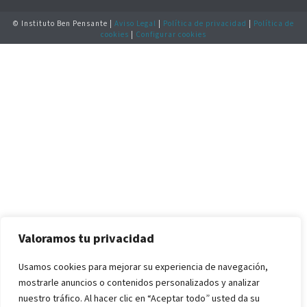
© Instituto Ben Pensante |
Aviso Legal
|
Política de privacidad
|
Política de
cookies
|
Configurar cookies
Valoramos tu privacidad
Usamos cookies para mejorar su experiencia de navegación,
mostrarle anuncios o contenidos personalizados y analizar
nuestro tráfico. Al hacer clic en “Aceptar todo” usted da su