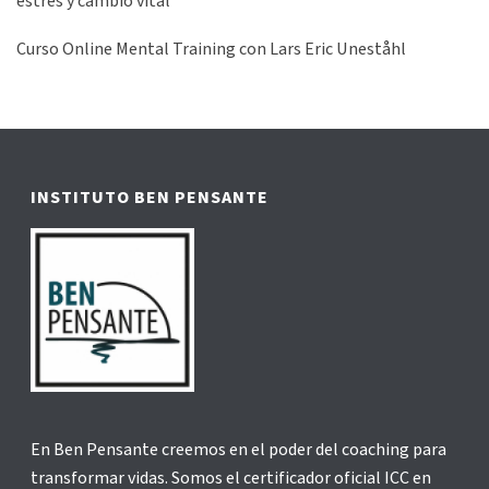
estrés y cambio vital”
Curso Online Mental Training con Lars Eric Uneståhl
INSTITUTO BEN PENSANTE
En Ben Pensante creemos en el poder del coaching para
transformar vidas. Somos el certificador oficial ICC en