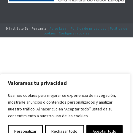
© Instituto Ben Pensante |
Aviso Legal
|
Política de privacidad
|
Política de
cookies
|
Configurar cookies
Valoramos tu privacidad
Usamos cookies para mejorar su experiencia de navegación,
mostrarle anuncios o contenidos personalizados y analizar
nuestro tráfico. Al hacer clic en “Aceptar todo” usted da su
consentimiento a nuestro uso de las cookies.
Personalizar
Rechazar todo
Aceptar todo