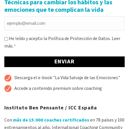
Técnicas para cambiar los hábitos y las
emociones que te complican la vida
Email
*
Consentimiento
He leído y acepto la Política de Protección de Datos.
Leer
más.
*
*
Alternative:
Descarga el e-book "La Vida Salvaje de las Emociones"
Accede a contenido premium sobre coaching
Instituto Ben Pensante / ICC España
Con
más de 15.000 coaches certificados
en 78 países y 100
entrenamientos al año, International Coaching Community