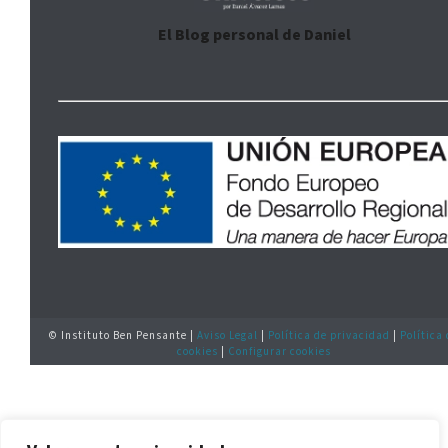
El Blog personal de Daniel
© Instituto Ben Pensante |
Aviso Legal
|
Política de privacidad
|
Política
cookies
|
Configurar cookies