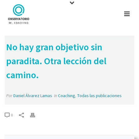
No hay gran objetivo sin
paradita. Otra lección del
camino.
Por
Daniel Álvarez Lamas
In
Coaching
,
Todas las publicaciones
0