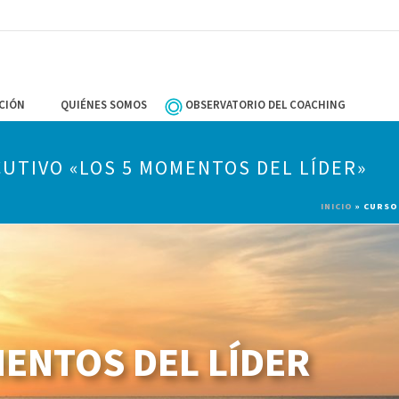
CIÓN
QUIÉNES SOMOS
OBSERVATORIO DEL COACHING
UTIVO «LOS 5 MOMENTOS DEL LÍDER»
INICIO
»
CURSO 
ENTOS DEL LÍDER