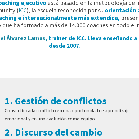
oaching ejecutivo
está basado en la metodología de I
unity (
ICC
), la escuela reconocida por su
orientación a
oaching e internacionalmente más extendida,
presen
 y que ha formado a más de 14.000 coaches en todo el
el Álvarez Lamas,
trainer de ICC. Lleva enseñando a
desde 2007.
1. Gestión de conflictos
Convertir cada conflicto en una oportunidad de aprendizaje
emocional y en una evolución como equipo.
2. Discurso del cambio