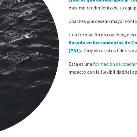
máximo rendimiento de su equipo
Coaches que desean mayor conf
Una formación en coaching ejecut
Basada en herramientas de Co
(PNL).
Dirigido a estos líderes y
Esta es una
formación de coachi
impacto con la flexibilidad del 