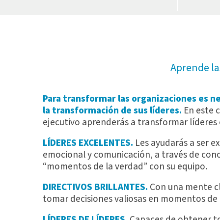
Aprende la
Para transformar las organizaciones es n
la transformación de sus líderes.
En este 
ejecutivo aprenderás a transformar líderes 
LÍDERES EXCELENTES.
Les ayudarás a ser e
emocional y comunicación, a través de cono
“momentos de la verdad” con su equipo.
DIRECTIVOS BRILLANTES.
Con una mente cl
tomar decisiones valiosas en momentos de
LÍDERES DE LÍDERES.
Capaces de obtener to