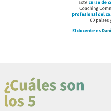
Este
curso de c
Coaching Comm
profesional del c
60 países
El docente es
Dani
¿Cuáles son
los 5