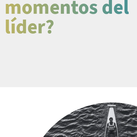
momentos del
líder?