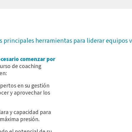
s principales herramientas para liderar equipos v
ecesario comenzar por
curso de coaching
en:
xpertos en su gestión
cer y aprovechar los
ara y capacidad para
 máxima presión.
do el potencial de su