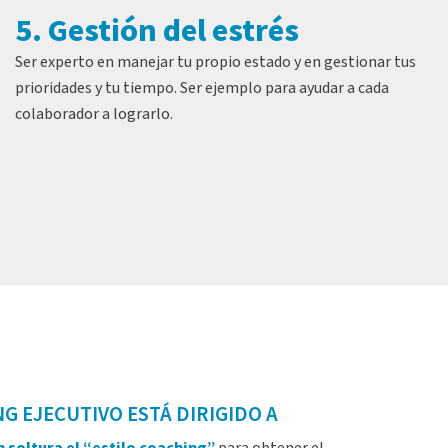
5. Gestión del estrés
Ser experto en manejar tu propio estado y en gestionar tus
prioridades y tu tiempo. Ser ejemplo para ayudar a cada
colaborador a lograrlo.
G EJECUTIVO ESTÁ DIRIGIDO A
 soltura el “estilo coaching”
para obtener el