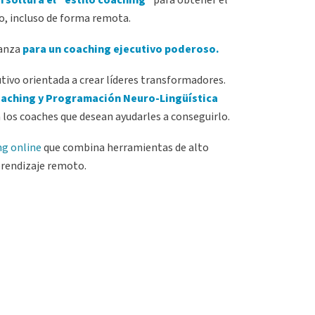
, incluso de forma remota.
ianza
para un coaching ejecutivo poderoso.
ivo orientada a crear líderes transformadores.
aching y Programación Neuro-Lingüística
 a los coaches que desean ayudarles a conseguirlo.
ng online
que combina herramientas de alto
aprendizaje remoto.