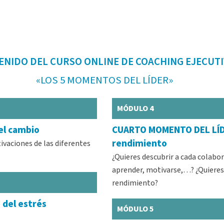
ENIDO DEL CURSO ONLINE DE COACHING EJECUT
«LOS 5 MOMENTOS DEL LÍDER»
MÓDULO 4
el cambio
CUARTO MOMENTO DEL LÍDE
rendimiento
ivaciones de las diferentes
¿Quieres descubrir a cada colabor
aprender, motivarse,…? ¿Quieres
rendimiento?
del estrés
MÓDULO 5