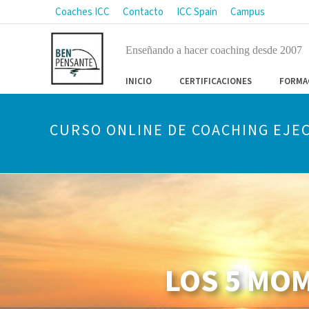
Coaches ICC
Contacto
ICC Spain
Campus
Enseñando a hacer coaching desde 2007
INICIO
CERTIFICACIONES
FORMA
CURSO ONLINE DE COACHING EJEC
LOS 5 MOM