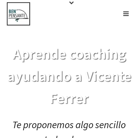
Aprende coaching
ayudando a Vicente
Ferrer
Te proponemos algo sencillo