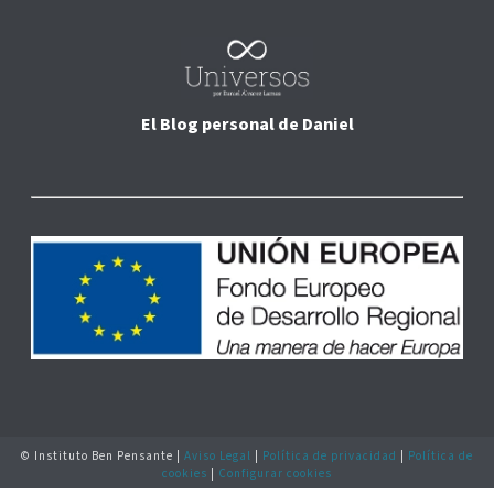
El Blog personal de Daniel
© Instituto Ben Pensante |
Aviso Legal
|
Política de privacidad
|
Política de
cookies
|
Configurar cookies