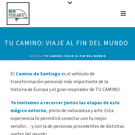
TU CAMINO: VIAJE AL FIN DEL MUNDO
INICIO
»
TU CAMINO: VIAJE AL FIN DEL MUNDO
El
Camino de Santiago
es el vehículo de
transformación personal más importante de la
historia de Europa y el gran inspirador de TU CAMINO.
Te invitamos a recorrer juntos las etapas de este
mágico entorno
, pleno de naturaleza y arte. Esta
experiencia te permitirá conectar con tu mejor
versión… y con la de personas procedentes de distintas
partes del mundo.